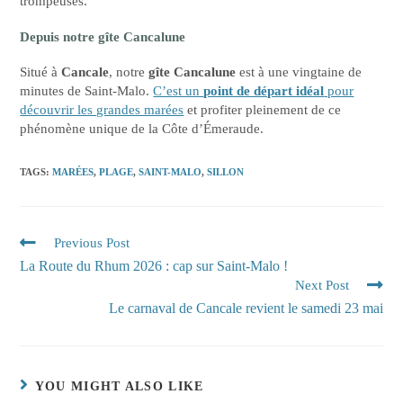
trompeuses.
Depuis notre gîte Cancalune
Situé à
Cancale
, notre
gîte Cancalune
est à une vingtaine de
minutes de Saint-Malo.
C’est un
point de départ idéal
pour
découvrir les grandes marées
et profiter pleinement de ce
phénomène unique de la Côte d’Émeraude.
TAGS
:
MARÉES
,
PLAGE
,
SAINT-MALO
,
SILLON
Previous Post
La Route du Rhum 2026 : cap sur Saint-Malo !
Next Post
Le carnaval de Cancale revient le samedi 23 mai
YOU MIGHT ALSO LIKE