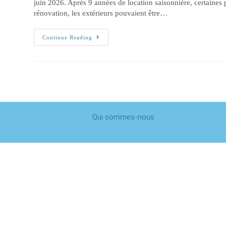
juin 2026. Après 9 années de location saisonnière, certaines 
rénovation, les extérieurs pouvaient être…
Continue Reading
Qui sommes-nous