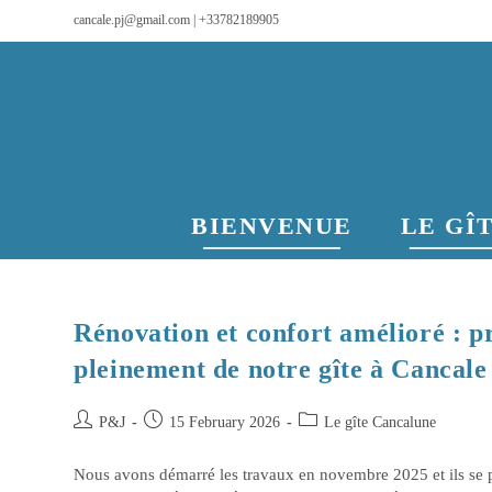
cancale.pj@gmail.com | +33782189905
BIENVENUE
LE GÎ
Rénovation et confort amélioré : pr
pleinement de notre gîte à Cancale
P&J
15 February 2026
Le gîte Cancalune
Nous avons démarré les travaux en novembre 2025 et ils se 