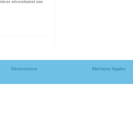
pièces nécessitaient une
Réservations
Mentions légales