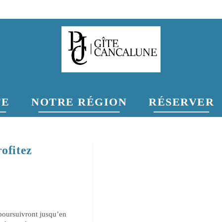
TE
NOTRE RÉGION
RÉSERVER
ofitez
poursuivront jusqu’en