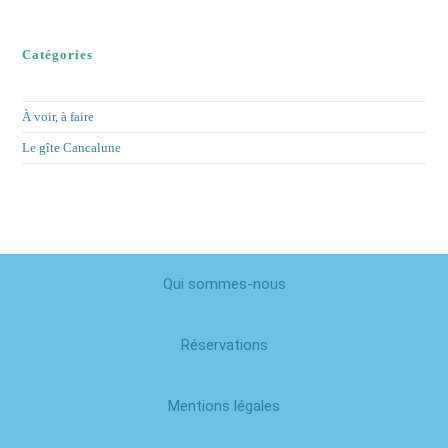
Catégories
À voir, à faire
Le gîte Cancalune
Qui sommes-nous
Réservations
Mentions légales