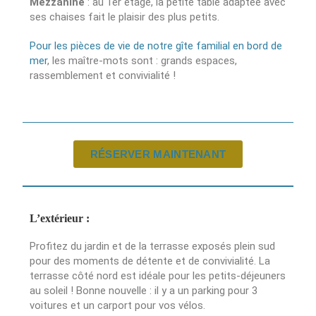
Mezzanine
: au 1er étage, la petite table adaptée avec
ses chaises fait le plaisir des plus petits.
Pour les pièces de vie de notre gîte familial en bord de
mer
, les maître-mots sont : grands espaces,
rassemblement et convivialité !
RÉSERVER MAINTENANT
L’extérieur :
Profitez du jardin et de la terrasse exposés plein sud
pour des moments de détente et de convivialité. La
terrasse côté nord est idéale pour les petits-déjeuners
au soleil ! Bonne nouvelle : il y a un parking pour 3
voitures et un carport pour vos vélos.