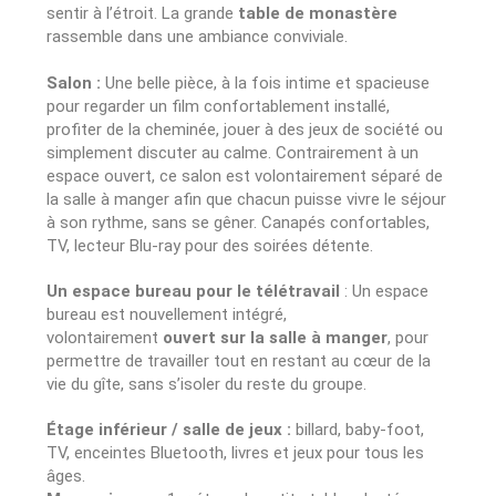
sentir à l’étroit. La grande
table de monastère
rassemble dans une ambiance conviviale.
Salon :
Une belle pièce, à la fois intime et spacieuse
pour regarder un film confortablement installé,
profiter de la cheminée, jouer à des jeux de société ou
simplement discuter au calme. Contrairement à un
espace ouvert, ce salon est volontairement séparé de
la salle à manger afin que chacun puisse vivre le séjour
à son rythme, sans se gêner. Canapés confortables,
TV, lecteur Blu-ray pour des soirées détente.
Un espace bureau pour le télétravail
: Un espace
bureau est nouvellement intégré,
volontairement
ouvert sur la salle à manger
, pour
permettre de travailler tout en restant au cœur de la
vie du gîte, sans s’isoler du reste du groupe.
Étage inférieur / salle de jeux :
billard, baby-foot,
TV, enceintes Bluetooth, livres et jeux pour tous les
âges.