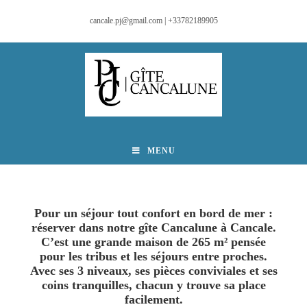
cancale.pj@gmail.com | +33782189905
MENU
Pour un séjour tout confort en bord de mer :
réserver dans no
tre gîte Cancalune à Cancale.
C’est
une grande maison de 265 m²
pensée
pour
les tribus et les séjours entre proches
.
Avec ses
3 niveaux, ses pièces conviviales et ses
coins tranquilles
, chacun y trouve sa place
facilement.