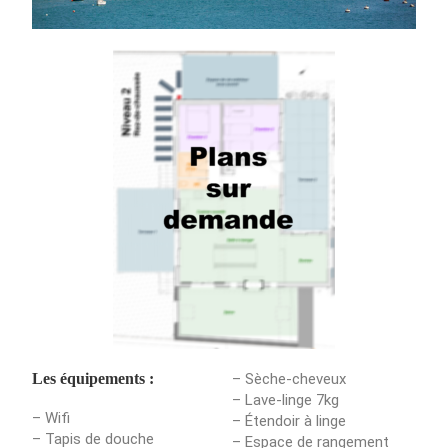
Les équipements :
– Sèche-cheveux
– Lave-linge 7kg
– Wifi
– Étendoir à linge
– Tapis de douche
– Espace de rangement