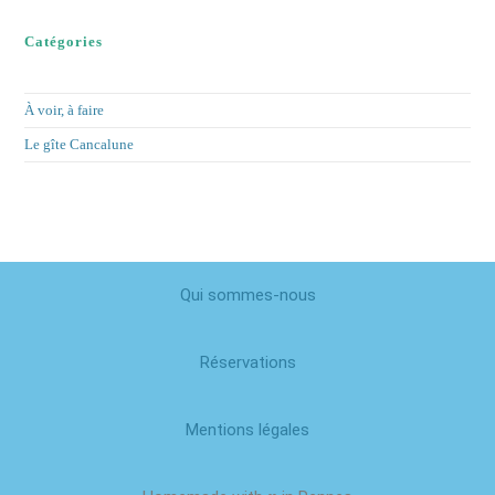
Catégories
À voir, à faire
Le gîte Cancalune
Qui sommes-nous
Réservations
Mentions légales