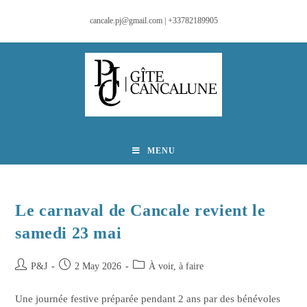
cancale.pj@gmail.com | +33782189905
MENU
Le carnaval de Cancale revient le
samedi 23 mai
P&J
2 May 2026
À voir, à faire
Une journée festive préparée pendant 2 ans par des bénévoles