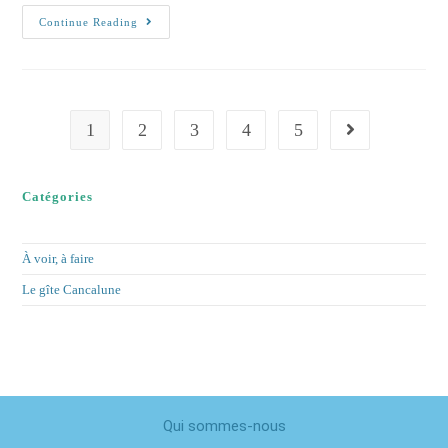
Continue Reading
1
2
3
4
5
Catégories
À voir, à faire
Le gîte Cancalune
Qui sommes-nous