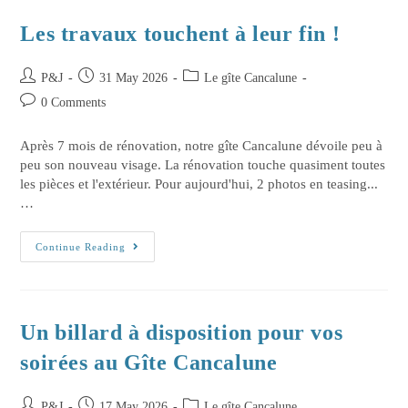
Les travaux touchent à leur fin !
P&J
31 May 2026
Le gîte Cancalune
0 Comments
Après 7 mois de rénovation, notre gîte Cancalune dévoile peu à
peu son nouveau visage. La rénovation touche quasiment toutes
les pièces et l'extérieur. Pour aujourd'hui, 2 photos en teasing...
…
Continue Reading
Un billard à disposition pour vos
soirées au Gîte Cancalune
P&J
17 May 2026
Le gîte Cancalune