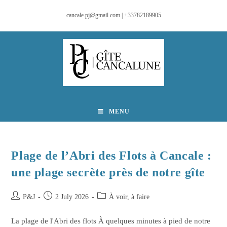
cancale.pj@gmail.com | +33782189905
MENU
Plage de l’Abri des Flots à Cancale :
une plage secrète près de notre gîte
P&J
2 July 2026
À voir, à faire
La plage de l'Abri des flots À quelques minutes à pied de notre